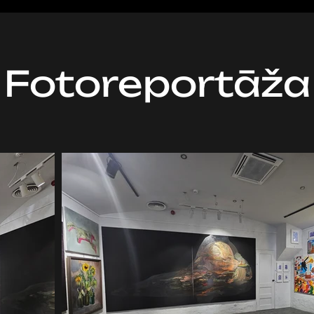
Fotoreportāža