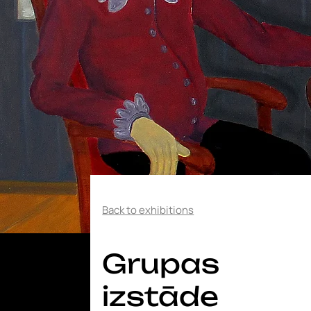
Back to exhibitions
Grupas
izstāde