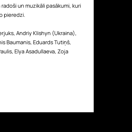
s radoši un muzikāli pasākumi, kuri
o pieredzi.
rjuks, Andriy Klishyn (Ukraina),
inis Baumanis, Eduards Tutiņš,
aulis, Elya Asadullaeva, Zoja