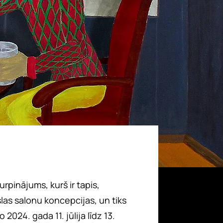
urpinājums, kurš ir tapis,
las salonu koncepcijas, un tiks
2024. gada 11. jūlija līdz 13.