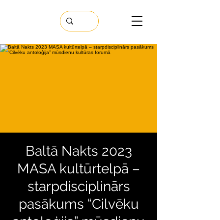
Baltā Nakts 2023
MASA kultūrtelpā –
starpdisciplinārs
pasākums “Cilvēku