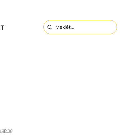
TI
PAR MUMS
KONTAKTI
ipping