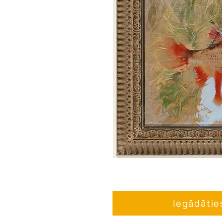
Iegādātie