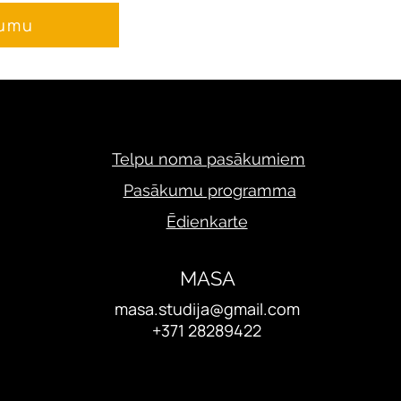
jumu
Telpu noma pasākumiem
Pasākumu programma
Ēdienkarte
MASA
masa.studija@gmail.com
+371 28289422