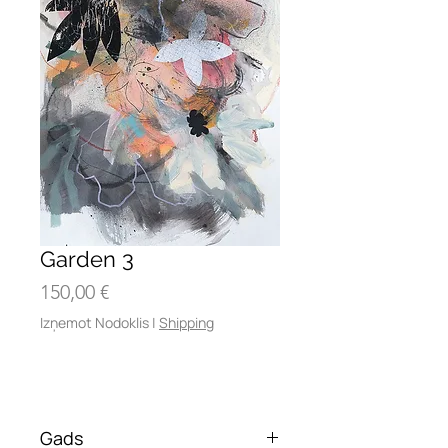
Garden 3
Cena
150,00 €
Izņemot Nodoklis
|
Shipping
Gads