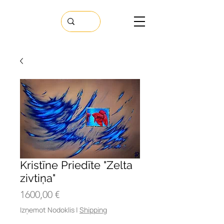
Kristīne Priedīte "Zelta
zivtiņa"
Cena
1600,00 €
Izņemot Nodoklis
|
Shipping